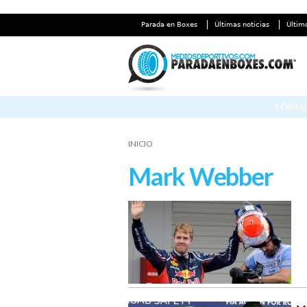
Parada en Boxes
Últimas noticias
Últim
FÓRMU
INICIO
Mark Webber