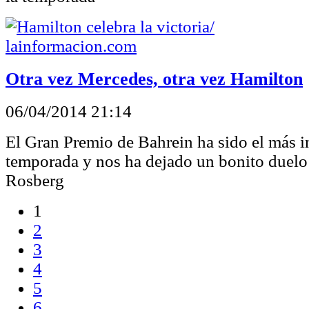
Otra vez Mercedes, otra vez Hamilton
06/04/2014 21:14
El Gran Premio de Bahrein ha sido el más in
temporada y nos ha dejado un bonito duelo
Rosberg
1
2
3
4
5
6