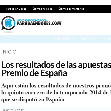
Parada en Boxes
Últimas noticias
Últimos comentarios
FÓRMULA 1
MOTO GP
RAL
INICIO
Los resultados de las apuestas
Premio de España
Aquí están los resultados de nuestros pronó
la quinta carrera de la temporada 2014 de
que se disputó en España
12/05/2014 17:49