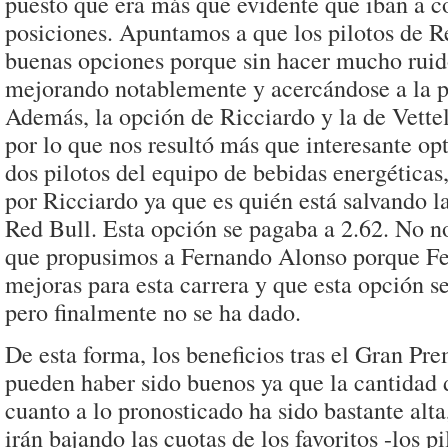
puesto que era más que evidente que iban a c
posiciones. Apuntamos a que los pilotos de R
buenas opciones porque sin hacer mucho ruid
mejorando notablemente y acercándose a la pa
Además, la opción de Ricciardo y la de Vettel
por lo que nos resultó más que interesante opt
dos pilotos del equipo de bebidas energéticas
por Ricciardo ya que es quién está salvando 
Red Bull. Esta opción se pagaba a 2.62. No n
que propusimos a Fernando Alonso porque Fer
mejoras para esta carrera y que esta opción s
pero finalmente no se ha dado.
De esta forma, los beneficios tras el Gran Pr
pueden haber sido buenos ya que la cantidad 
cuanto a lo pronosticado ha sido bastante alt
irán bajando las cuotas de los favoritos -los pi