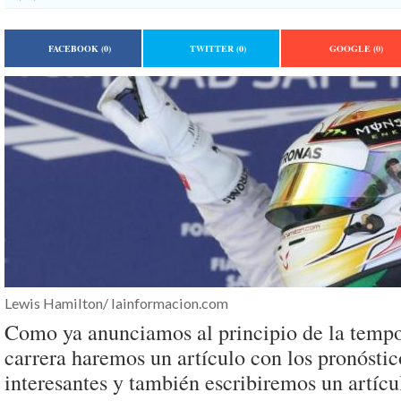
FACEBOOK
(0)
TWITTER
(0)
GOOGLE
(0)
Lewis Hamilton/ lainformacion.com
Como ya anunciamos al principio de la tempo
carrera haremos un artículo con los pronósti
interesantes y también escribiremos un artícu