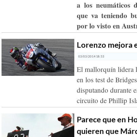
a los neumáticos 
que va teniendo bu
por lo visto en Aust
Lorenzo mejora e
03/03/2014 18:53
El mallorquín lidera 
en los test de Bridge
disputando durante es
circuito de Phillip Is
Parece que en H
quieren que Márq