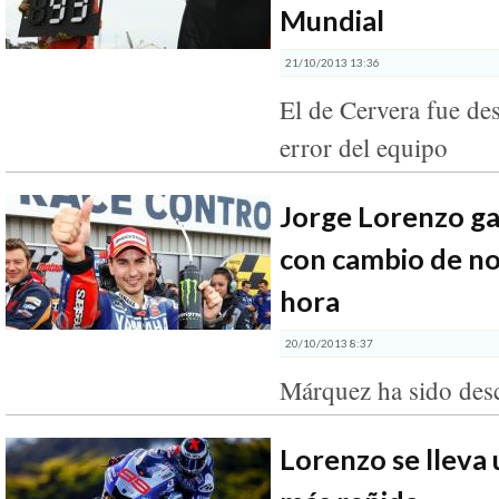
Mundial
21/10/2013 13:36
El de Cervera fue des
error del equipo
Jorge Lorenzo ga
con cambio de no
hora
20/10/2013 8:37
Márquez ha sido desc
Lorenzo se lleva 