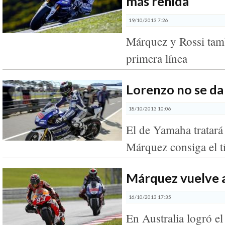
más reñida
19/10/2013 7:26
Márquez y Rossi tam
primera línea
Lorenzo no se da
18/10/2013 10:06
El de Yamaha tratará
Márquez consiga el t
Márquez vuelve a 
16/10/2013 17:35
En Australia logró el