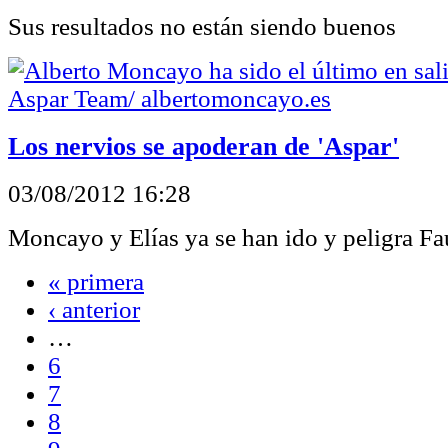
Sus resultados no están siendo buenos
Los nervios se apoderan de 'Aspar'
03/08/2012 16:28
Moncayo y Elías ya se han ido y peligra Fa
« primera
‹ anterior
…
6
7
8