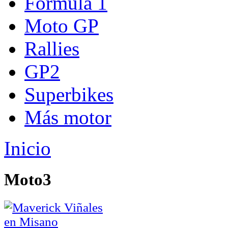
Fórmula 1
Moto GP
Rallies
GP2
Superbikes
Más motor
Inicio
Moto3