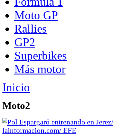
Fórmula 1
Moto GP
Rallies
GP2
Superbikes
Más motor
Inicio
Moto2