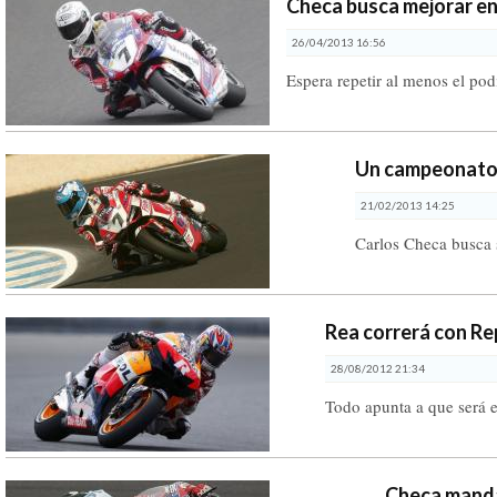
Checa busca mejorar e
26/04/2013 16:56
Espera repetir al menos el po
Un campeonato
21/02/2013 14:25
Carlos Checa busca 
Rea correrá con R
28/08/2012 21:34
Todo apunta a que será el
Checa mand