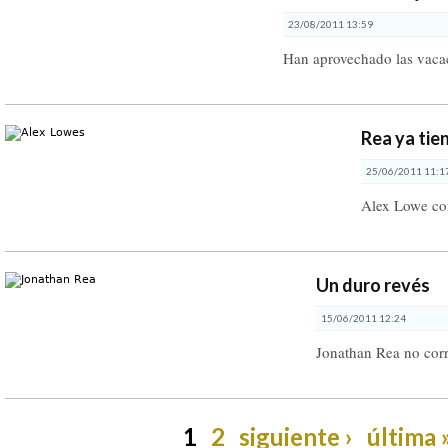
23/08/2011 13:59
Han aprovechado las vaca
Rea ya tie
25/06/2011 11:1
Alex Lowe co
Un duro revés
15/06/2011 12:24
Jonathan Rea no cor
1
2
siguiente ›
última 