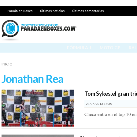
Parada en Boxes
Últimas noticias
Últimos comentarios
FÓRMULA 1
MOTO GP
RAL
INICIO
Jonathan Rea
Tom Sykes,el gran tr
28/04/2013 17:35
Checa entra en el top 10 e