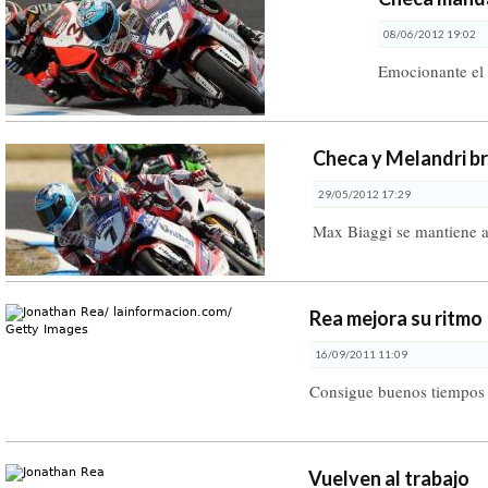
08/06/2012 19:02
Emocionante el
Checa y Melandri bri
29/05/2012 17:29
Max Biaggi se mantiene al
Rea mejora su ritmo
16/09/2011 11:09
Consigue buenos tiempos 
Vuelven al trabajo