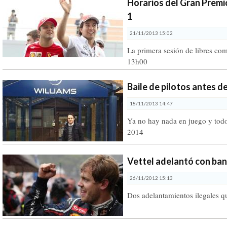
Horarios del Gran Premi
1
21/11/2013 15:02
La primera sesión de libres com
13h00
Baile de pilotos antes de
18/11/2013 14:47
Ya no hay nada en juego y todo
2014
Vettel adelantó con ban
26/11/2012 15:13
Dos adelantamientos ilegales q