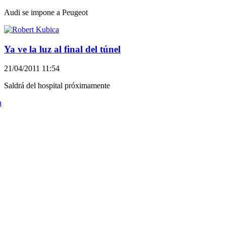
Audi se impone a Peugeot
Ya ve la luz al final del túnel
21/04/2011 11:54
Saldrá del hospital próximamente
a