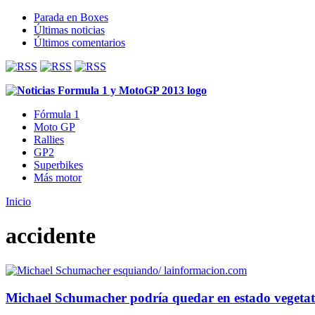
Parada en Boxes
Últimas noticias
Últimos comentarios
Fórmula 1
Moto GP
Rallies
GP2
Superbikes
Más motor
Inicio
accidente
Michael Schumacher podría quedar en estado vegetativ