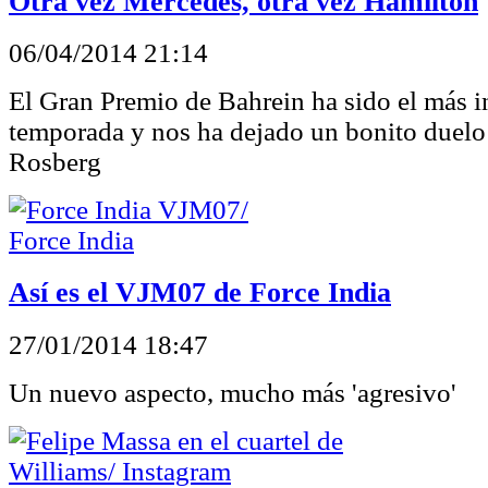
Otra vez Mercedes, otra vez Hamilton
06/04/2014 21:14
El Gran Premio de Bahrein ha sido el más in
temporada y nos ha dejado un bonito duelo
Rosberg
Así es el VJM07 de Force India
27/01/2014 18:47
Un nuevo aspecto, mucho más 'agresivo'