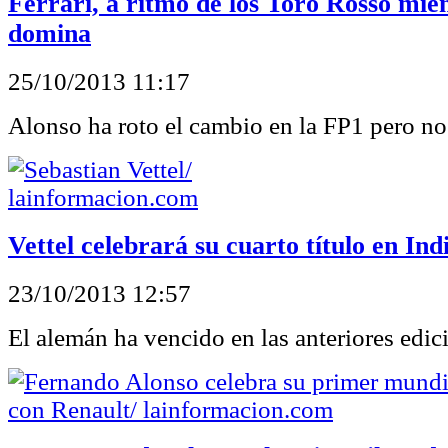
Ferrari, a ritmo de los Toro Rosso mie
domina
25/10/2013 11:17
Alonso ha roto el cambio en la FP1 pero no
Vettel celebrará su cuarto título en Ind
23/10/2013 12:57
El alemán ha vencido en las anteriores edic