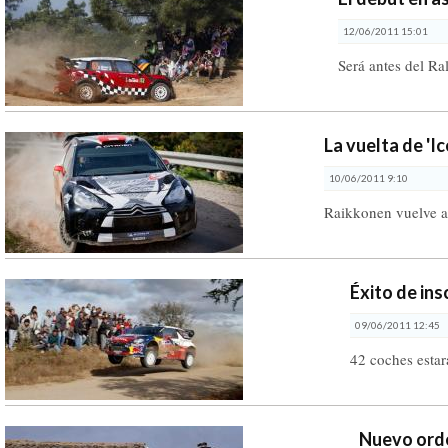
12/06/2011 15:01
Será antes del Ra
La vuelta de 'I
10/06/2011 9:10
Raikkonen vuelve 
Éxito de ins
09/06/2011 12:45
42 coches estar
Nuevo orde