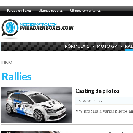
Parada en Boxes
Últimas noticias
Últimos comentarios
FÓRMULA 1
MOTO GP
RAL
INICIO
Rallies
Casting de pilotos
16/06/2011 11:09
VW probará a varios pilotos a