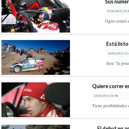
Sus númer
15/06/2011 12:
Ogier estará 
Está listo
14/06/2011 11
Será "la prue
Quiere correr e
13/06/2011 16:48
Tiene posibilidades 
El debut en a