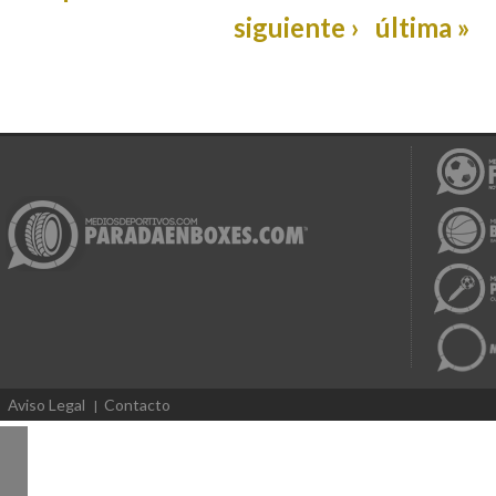
siguiente ›
última »
Aviso Legal
Contacto