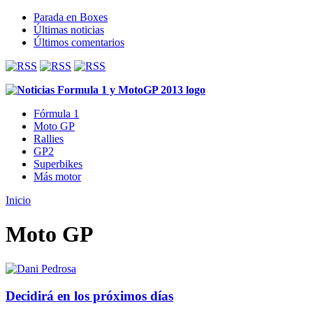
Parada en Boxes
Últimas noticias
Últimos comentarios
Fórmula 1
Moto GP
Rallies
GP2
Superbikes
Más motor
Inicio
Moto GP
Decidirá en los próximos días