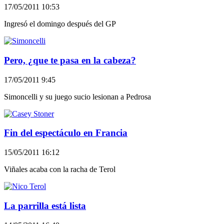
17/05/2011 10:53
Ingresó el domingo después del GP
Pero, ¿que te pasa en la cabeza?
17/05/2011 9:45
Simoncelli y su juego sucio lesionan a Pedrosa
Fin del espectáculo en Francia
15/05/2011 16:12
Viñales acaba con la racha de Terol
La parrilla está lista