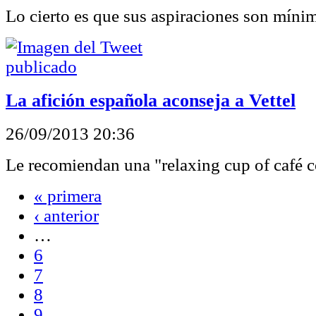
Lo cierto es que sus aspiraciones son míni
La afición española aconseja a Vettel
26/09/2013 20:36
Le recomiendan una "relaxing cup of café c
« primera
‹ anterior
…
6
7
8
9