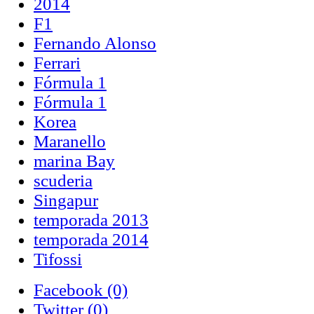
2014
F1
Fernando Alonso
Ferrari
Fórmula 1
Fórmula 1
Korea
Maranello
marina Bay
scuderia
Singapur
temporada 2013
temporada 2014
Tifossi
Facebook
(0)
Twitter
(0)