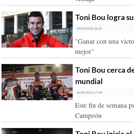
Toni Bou logra s
19/03/2012 16:50
"Ganar con una victo
mejor"
Toni Bou cerca de
mundial
16/03/2012 17:44
Este fin de semana pu
Campeón
Toni Bou inicia e