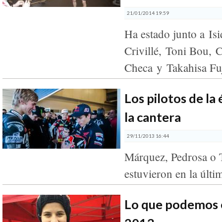
21/01/2014 19:59
Ha estado junto a Isi
Crivillé, Toni Bou, 
Checa y Takahisa F
Los pilotos de la 
la cantera
29/11/2013 16:44
Márquez, Pedrosa o 
estuvieron en la últ
Lo que podemos 