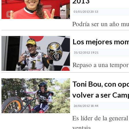
2013
01/01/2013 20:13
Podría ser un año mu
Los mejores mo
31/12/2012 19:21
Repaso a una tempora
Toni Bou, con op
volver a ser Ca
26/06/2012 18:44
Es líder de la genera
ventaja