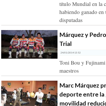
título Mundial en la 
habiendo ganado en t
disputadas
Márquez y Pedros
Trial
24/01/2014 13:52
Toni Bou y Fujinami 
maestros
Marc Márquez p
deporte entre la
movilidad reduci