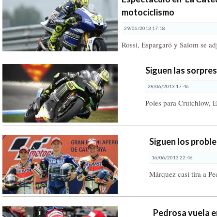
motociclismo
29/06/2013 17:18
Rossi, Espargaró y Salom se adj
Siguen las sorpre
28/06/2013 17:46
Poles para Crutchlow, E
Siguen los probl
16/06/2013 22:46
Márquez casi tira a Pe
Pedrosa vuela e