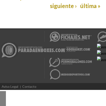
siguiente ›
última »
Aviso Legal
Contacto