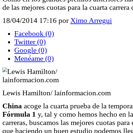
de las mejores cuotas para la cuarta carrera
18/04/2014 17:16
por
Ximo Arregui
Facebook
(0)
Twitter
(0)
Google
(0)
Menéame
(0)
Lewis Hamilton/ lainformacion.com
China
acoge la cuarta prueba de la tempor
Fórmula 1
y, tal y como hemos hecho en la
carreras, buscamos las mejores cuotas para 
que haciendo un buen estudio podemos lleg