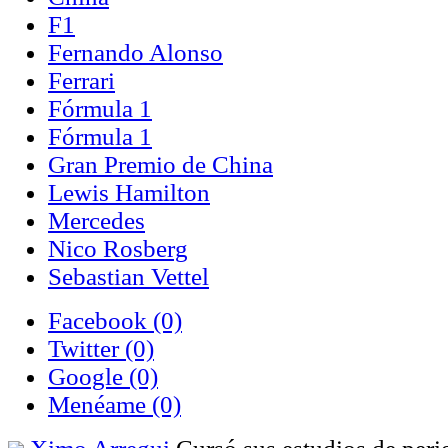
F1
Fernando Alonso
Ferrari
Fórmula 1
Fórmula 1
Gran Premio de China
Lewis Hamilton
Mercedes
Nico Rosberg
Sebastian Vettel
Facebook
(0)
Twitter
(0)
Google
(0)
Menéame
(0)