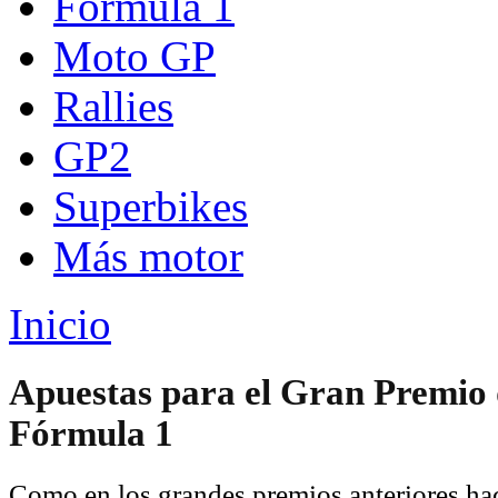
Fórmula 1
Moto GP
Rallies
GP2
Superbikes
Más motor
Inicio
Apuestas para el Gran Premio 
Fórmula 1
Como en los grandes premios anteriores ha