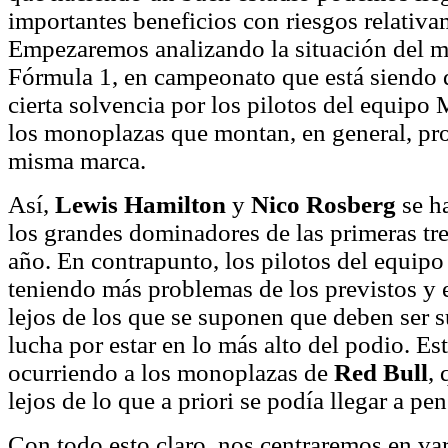
importantes beneficios con riesgos relativa
Empezaremos analizando la situación del m
Fórmula 1, en campeonato que está siendo
cierta solvencia por los pilotos del equipo
los monoplazas que montan, en general, pro
misma marca.
Así,
Lewis Hamilton
y
Nico Rosberg
se h
los grandes dominadores de las primeras tres
año. En contrapunto, los pilotos del equip
teniendo más problemas de los previstos y
lejos de los que se suponen que deben ser su
lucha por estar en lo más alto del podio. Es
ocurriendo a los monoplazas de
Red Bull
,
lejos de lo que a priori se podía llegar a pen
Con todo esto claro, nos centraremos en va