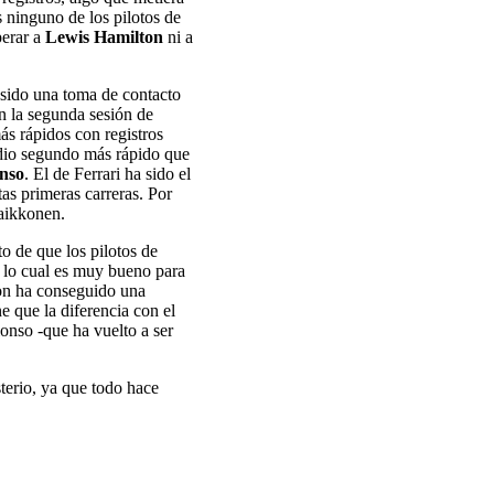
s ninguno de los pilotos de
perar a
Lewis Hamilton
ni a
 sido una toma de contacto
en la segunda sesión de
ás rápidos con registros
edio segundo más rápido que
nso
. El de Ferrari ha sido el
as primeras carreras. Por
Raikkonen.
o de que los pilotos de
 lo cual es muy bueno para
ton ha conseguido una
 que la diferencia con el
onso -que ha vuelto a ser
terio, ya que todo hace