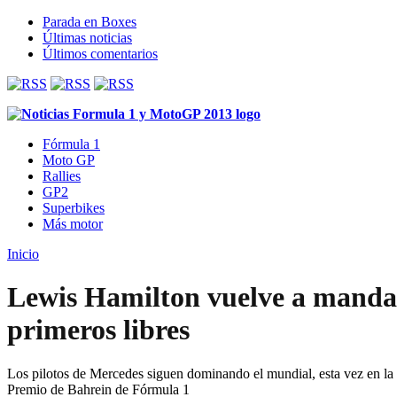
Parada en Boxes
Últimas noticias
Últimos comentarios
Fórmula 1
Moto GP
Rallies
GP2
Superbikes
Más motor
Inicio
Lewis Hamilton vuelve a mandar
primeros libres
Los pilotos de Mercedes siguen dominando el mundial, esta vez en la 
Premio de Bahrein de Fórmula 1