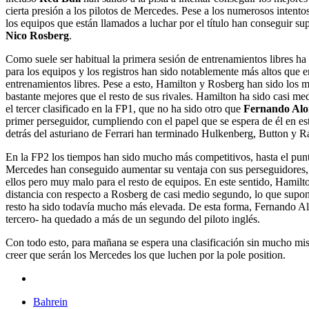
cierta presión a los pilotos de Mercedes. Pese a los numerosos intento
los equipos que están llamados a luchar por el título han conseguir su
Nico Rosberg
.
Como suele ser habitual la primera sesión de entrenamientos libres ha
para los equipos y los registros han sido notablemente más altos que 
entrenamientos libres. Pese a esto, Hamilton y Rosberg han sido los m
bastante mejores que el resto de sus rivales. Hamilton ha sido casi m
el tercer clasificado en la FP1, que no ha sido otro que
Fernando Alo
primer perseguidor, cumpliendo con el papel que se espera de él en est
detrás del asturiano de Ferrari han terminado Hulkenberg, Button y 
En la FP2 los tiempos han sido mucho más competitivos, hasta el punt
Mercedes han conseguido aumentar su ventaja con sus perseguidores,
ellos pero muy malo para el resto de equipos. En este sentido, Hamil
distancia con respecto a Rosberg de casi medio segundo, lo que supone
resto ha sido todavía mucho más elevada. De esta forma, Fernando Al
tercero- ha quedado a más de un segundo del piloto inglés.
Con todo esto, para mañana se espera una clasificación sin mucho mis
creer que serán los Mercedes los que luchen por la pole position.
Bahrein