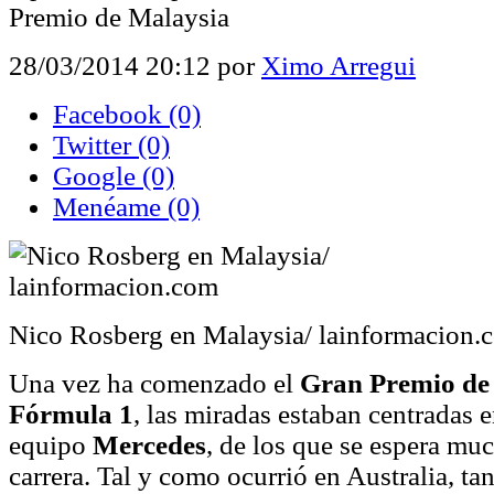
Premio de Malaysia
28/03/2014 20:12
por
Ximo Arregui
Facebook
(0)
Twitter
(0)
Google
(0)
Menéame
(0)
Nico Rosberg en Malaysia/ lainformacion.
Una vez ha comenzado el
Gran Premio de
Fórmula 1
, las miradas estaban centradas e
equipo
Mercedes
, de los que se espera muc
carrera. Tal y como ocurrió en Australia, ta