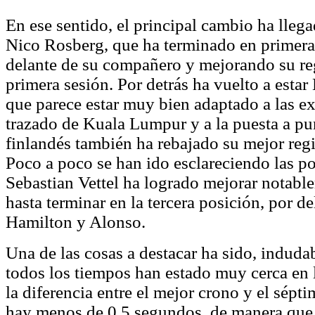
En ese sentido, el principal cambio ha llega
Nico Rosberg, que ha terminado en primera
delante de su compañero y mejorando su reg
primera sesión. Por detrás ha vuelto a esta
que parece estar muy bien adaptado a las ex
trazado de Kuala Lumpur y a la puesta a pun
finlandés también ha rebajado su mejor regi
Poco a poco se han ido esclareciendo las p
Sebastian Vettel ha logrado mejorar notabl
hasta terminar en la tercera posición, por de
Hamilton y Alonso.
Una de las cosas a destacar ha sido, indud
todos los tiempos han estado muy cerca en l
la diferencia entre el mejor crono y el sépti
hay menos de 0.5 segundos, de manera que 