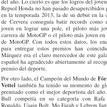
del año. Lo cierto es que los logros del joven
Repsol Honda no han pasado desapercibidos p
en la temporada 2013, la de su debut en la c
de Cervera conseguía batir records como 
joven en lograr una pole, el piloto más j
carrera de MotoGP o el piloto más joven en
de MotoGP. Con todos estos datos, los en
para entregar estos premios han coinci
Márquez era el claro merecedor de este gala
español ha agradecido abiertamente al recoge
premio del deporte.
Fór
Por otro lado, el Campeón del Mundo de
Vettel
también ha tenido su momento de glo
premiado como el mejor deportista del año.
Bull competía en su categoría con Rafa 
Ronaldo, Usain Bolt, Mo Farah y Lebron Jame