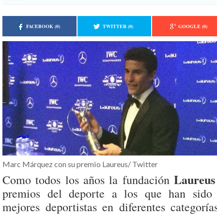
FACEBOOK
(0)
TWITTER
(0)
GOOGLE
(0)
Marc Márquez con su premio Laureus/ Twitter
Laureus
Como todos los años la fundación
premios del deporte a los que han sido 
mejores deportistas en diferentes categoría