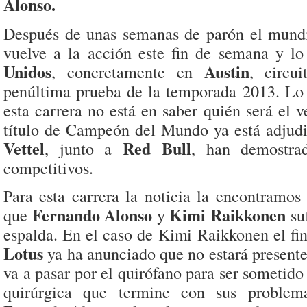
Alonso.
Después de unas semanas de parón el mund
vuelve a la acción este fin de semana y l
Unidos
Austin
, concretamente en
, circu
penúltima prueba de la temporada 2013. Lo
esta carrera no está en saber quién será el 
título de Campeón del Mundo ya está adjud
Vettel
Red Bull
, junto a
, han demostra
competitivos.
Para esta carrera la noticia la encontramos
Fernando Alonso
Kimi Raikkonen
que
y
su
espalda. En el caso de Kimi Raikkonen el fi
Lotus
ya ha anunciado que no estará present
va a pasar por el quirófano para ser sometido
quirúrgica que termine con sus problem