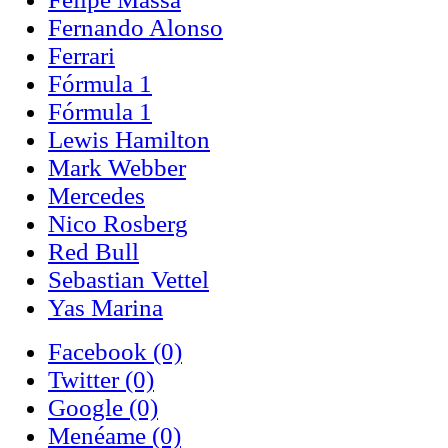
Fernando Alonso
Ferrari
Fórmula 1
Fórmula 1
Lewis Hamilton
Mark Webber
Mercedes
Nico Rosberg
Red Bull
Sebastian Vettel
Yas Marina
Facebook
(0)
Twitter
(0)
Google
(0)
Menéame
(0)