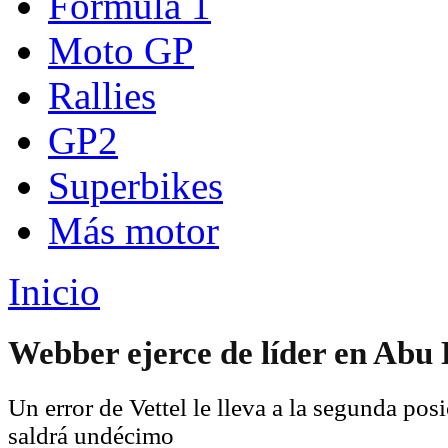
Fórmula 1
Moto GP
Rallies
GP2
Superbikes
Más motor
Inicio
Webber ejerce de líder en Abu
Un error de Vettel le lleva a la segunda pos
saldrá undécimo