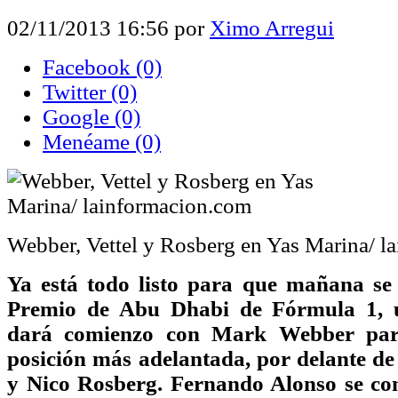
02/11/2013 16:56
por
Ximo Arregui
Facebook
(0)
Twitter
(0)
Google
(0)
Menéame
(0)
Webber, Vettel y Rosberg en Yas Marina/ l
Ya está todo listo para que mañana se
Premio de Abu Dhabi de Fórmula 1, 
dará comienzo con Mark Webber part
posición más adelantada, por delante de 
y Nico Rosberg. Fernando Alonso se co