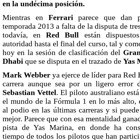
en la undécima posición.
Mientras en
Ferrari
parece que dan po
temporada 2013 a falta de la disputa de tr
todavía, en
Red Bull
están dispuesto
autoridad hasta el final del curso, tal y c
hoy en la sesión de clasificación del
Gran
Dhabi
que se disputa en el trazado de
Yas 
Mark Webber
ya ejerce de líder para Red B
carrera aunque sea por un ligero error
Sebastian Vettel
. El piloto australiano est
el mundo de la Fórmula 1 en lo más alto, 
al podio en las últimas carreras y si puede
mejor. Parece que con esa mentalidad ganad
pista de Yas Marina, en donde ha cons
tiempo de todos los pilotos que han partic