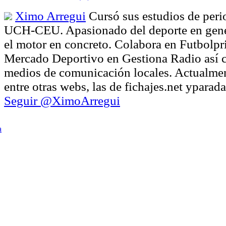
Ximo Arregui
Cursó sus estudios de peri
UCH-CEU. Apasionado del deporte en gener
el motor en concreto. Colabora en Futbolpr
Mercado Deportivo en Gestiona Radio así 
medios de comunicación locales. Actualmen
entre otras webs, las de fichajes.net ypara
Seguir @XimoArregui
a