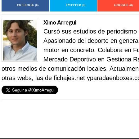
FACEBOOK
(0)
TWITTER
(0)
GOOGLE
(0)
Ximo Arregui
Cursó sus estudios de periodismo
Apasionado del deporte en general 
motor en concreto. Colabora en Fu
Mercado Deportivo en Gestiona R
otros medios de comunicación locales. Actualment
otras webs, las de fichajes.net yparadaenboxes.