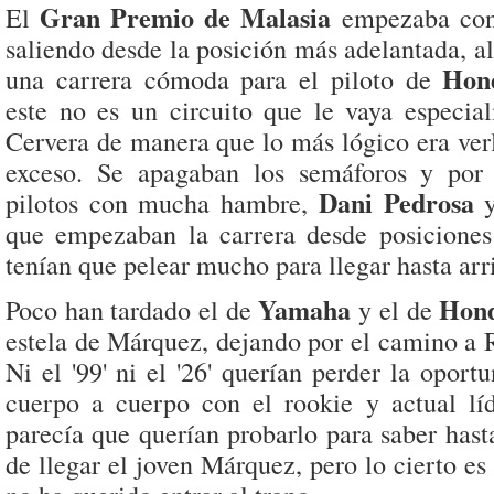
Gran Premio de Malasia
El
empezaba co
saliendo desde la posición más adelantada, a
Hon
una carrera cómoda para el piloto de
este no es un circuito que le vaya especia
Cervera de manera que lo más lógico era verl
exceso. Se apagaban los semáforos y por 
Dani Pedrosa
pilotos con mucha hambre,
que empezaban la carrera desde posicione
tenían que pelear mucho para llegar hasta arr
Yamaha
Hon
Poco han tardado el de
y el de
estela de Márquez, dejando por el camino a 
Ni el '99' ni el '26' querían perder la oport
cuerpo a cuerpo con el rookie y actual líd
parecía que querían probarlo para saber has
de llegar el joven Márquez, pero lo cierto es