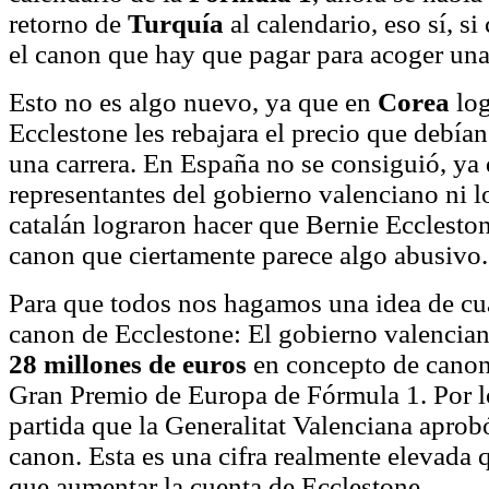
retorno de
Turquía
al calendario, eso sí, s
el canon que hay que pagar para acoger una 
Esto no es algo nuevo, ya que en
Corea
lo
Ecclestone les rebajara el precio que debían
una carrera. En España no se consiguió, ya 
representantes del gobierno valenciano ni l
catalán lograron hacer que Bernie Ecclesto
canon que ciertamente parece algo abusivo.
Para que todos nos hagamos una idea de cu
canon de Ecclestone: El gobierno valencia
28 millones de euros
en concepto de canon
Gran Premio de Europa de Fórmula 1. Por l
partida que la Generalitat Valenciana aprob
canon. Esta es una cifra realmente elevada
que aumentar la cuenta de Ecclestone.