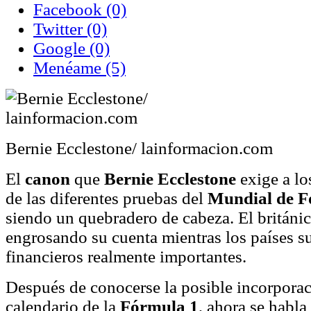
Facebook
(0)
Twitter
(0)
Google
(0)
Menéame
(5)
Bernie Ecclestone/ lainformacion.com
El
canon
que
Bernie Ecclestone
exige a lo
de las diferentes pruebas del
Mundial de F
siendo un quebradero de cabeza. El británi
engrosando su cuenta mientras los países s
financieros realmente importantes.
Después de conocerse la posible incorporac
calendario de la
Fórmula 1
, ahora se habla