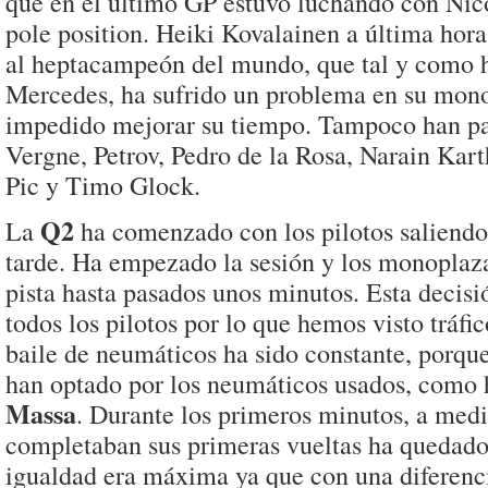
que en el último GP estuvo luchando con Nic
pole position. Heiki Kovalainen a última hora
al heptacampeón del mundo, que tal y como 
Mercedes, ha sufrido un problema en su mono
impedido mejorar su tiempo. Tampoco han pa
Vergne, Petrov, Pedro de la Rosa, Narain Kar
Pic y Timo Glock.
Q2
La
ha comenzado con los pilotos saliend
tarde. Ha empezado la sesión y los monoplaza
pista hasta pasados unos minutos. Esta decis
todos los pilotos por lo que hemos visto tráfic
baile de neumáticos ha sido constante, porqu
han optado por los neumáticos usados, como h
Massa
. Durante los primeros minutos, a medi
completaban sus primeras vueltas ha quedado
igualdad era máxima ya que con una diferenc