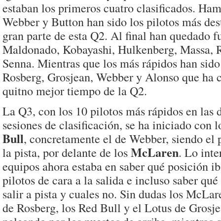
estaban los primeros cuatro clasificados. Ham
Webber y Button han sido los pilotos más des
gran parte de esta Q2. Al final han quedado f
Maldonado, Kobayashi, Hulkenberg, Massa, 
Senna. Mientras que los más rápidos han sid
Rosberg, Grosjean, Webber y Alonso que ha 
quitno mejor tiempo de la Q2.
La Q3, con los 10 pilotos más rápidos en las 
sesiones de clasificación, se ha iniciado con l
Bull
, concretamente el de Webber, siendo el p
McLaren
la pista, por delante de los
. Lo inte
equipos ahora estaba en saber qué posición ib
pilotos de cara a la salida e incluso saber qué
salir a pista y cuales no. Sin dudas los McLa
de Rosberg, los Red Bull y el Lotus de Grosje