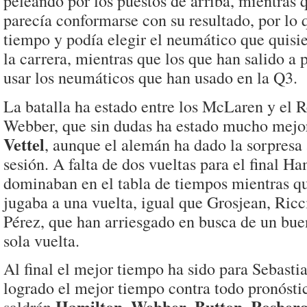
peleando por los puestos de arriba, mientras 
parecía conformarse con su resultado, por lo
tiempo y podía elegir el neumático que quisi
la carrera, mientras que los que han salido a 
usar los neumáticos que han usado en la Q3.
La batalla ha estado entre los McLaren y el 
Webber, que sin dudas ha estado mucho mej
Vettel
, aunque el alemán ha dado la sorpresa a
sesión. A falta de dos vueltas para el final H
dominaban en el tabla de tiempos mientras qu
jugaba a una vuelta, igual que Grosjean, Ricc
Pérez, que han arriesgado en busca de un bu
sola vuelta.
Al final el mejor tiempo ha sido para Sebastia
logrado el mejor tiempo contra todo pronóstic
Hamilton
Webber
Button
Rosber