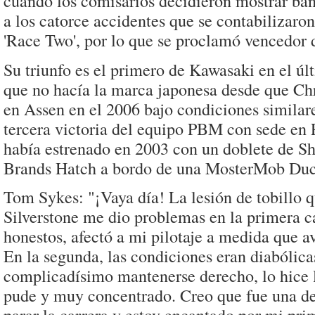
cuando los comisarios decidieron mostrar ban
a los catorce accidentes que se contabilizaron
'Race Two', por lo que se proclamó vencedor 
Su triunfo es el primero de Kawasaki en el últ
que no hacía la marca japonesa desde que Ch
en Assen en el 2006 bajo condiciones similare
tercera victoria del equipo PBM con sede en 
había estrenado en 2003 con un doblete de S
Brands Hatch a bordo de una MosterMob Duc
Tom Sykes: "¡Vaya día! La lesión de tobillo 
Silverstone me dio problemas en la primera ca
honestos, afectó a mi pilotaje a medida que 
En la segunda, las condiciones eran diabólica
complicadísimo mantenerse derecho, lo hice 
pude y muy concentrado. Creo que fue una de