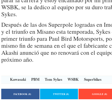
parar la carrera y estoy encantado por mi prim
WSBK, se la dedico al equipo por su duro tra
Sykes.
Después de las dos Superpole logradas en Im
y el triunfo en Misano esta temporada, Sykes
primer triunfo para Paul Bird Motorsports, po
mismo fin de semana en el que el fabricante 
Akashi anunció que no renovará con el equipo
próximo año.
Kawasaki
PBM
Tom Sykes
WSBK
Superbikes
FACEBOOK
(0)
TWITTER
(0)
GOOGLE
(0)