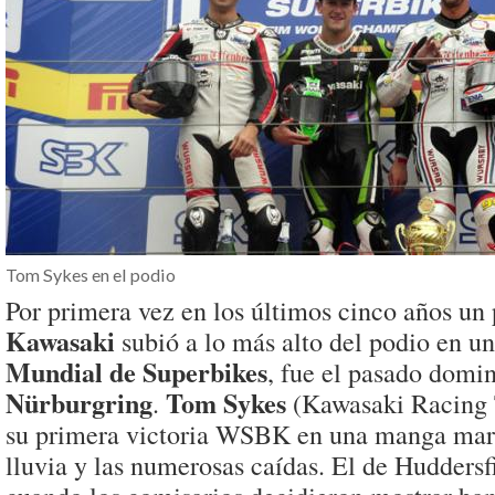
Tom Sykes en el podio
Por primera vez en los últimos cinco años un 
Kawasaki
subió a lo más alto del podio en u
Mundial de Superbikes
, fue el pasado domi
Nürburgring
Tom Sykes
.
(Kawasaki Racing 
su primera victoria WSBK en una manga marc
lluvia y las numerosas caídas. El de Huddersfi