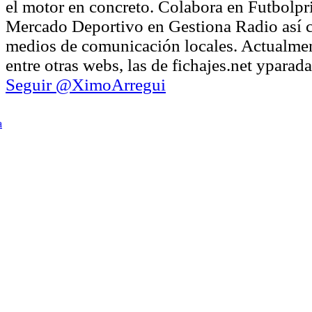
el motor en concreto. Colabora en Futbolpr
Mercado Deportivo en Gestiona Radio así 
medios de comunicación locales. Actualmen
entre otras webs, las de fichajes.net ypara
Seguir @XimoArregui
a