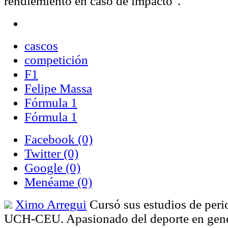
rendiemiento en caso de impacto".
cascos
competición
F1
Felipe Massa
Fórmula 1
Fórmula 1
Facebook
(0)
Twitter
(0)
Google
(0)
Menéame
(0)
Ximo Arregui
Cursó sus estudios de peri
UCH-CEU. Apasionado del deporte en gener