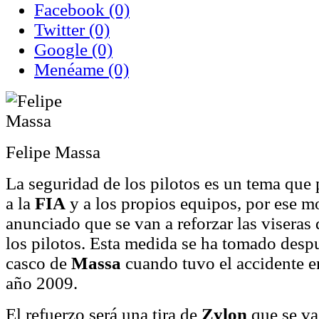
Facebook
(0)
Twitter
(0)
Google
(0)
Menéame
(0)
Felipe Massa
La seguridad de los pilotos es un tema qu
a la
FIA
y a los propios equipos, por ese m
anunciado que se van a reforzar las viseras 
los pilotos. Esta medida se ha tomado despu
casco de
Massa
cuando tuvo el accidente e
año 2009.
El refuerzo será una tira de
Zylon
que se va 