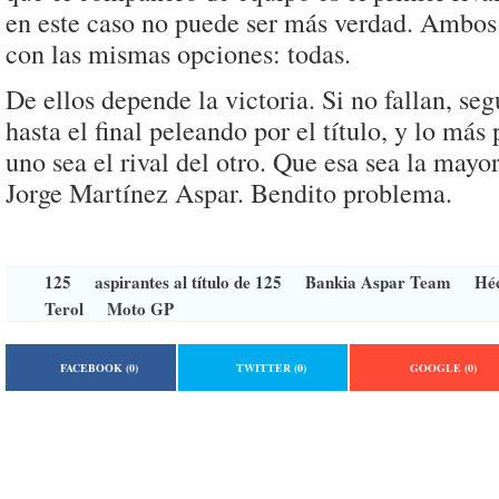
en este caso no puede ser más verdad. Ambos 
con las mismas opciones: todas.
De ellos depende la victoria. Si no fallan, se
hasta el final peleando por el título, y lo más
uno sea el rival del otro. Que esa sea la may
Jorge Martínez Aspar. Bendito problema.
125
aspirantes al título de 125
Bankia Aspar Team
Héc
Terol
Moto GP
FACEBOOK
(0)
TWITTER
(0)
GOOGLE
(0)