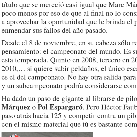
título que se mereció casi igual que Marc Má
poco menos por eso de que al final no lo cons
a aprovechar la oportunidad que le brinda el 
enmendar sus fallos del año pasado.
Desde el 8 de noviembre, en su cabeza sólo r
pensamiento: el campeonato del mundo. Es su
esta temporada. Quinto en 2008, tercero en 2
2010,… si quiere subir peldaños, el único es
es el del campeonato. No hay otra salida para
y un subcampeonato podría considerarse com
Ha dado un paso de gigante al librarse de pi
Márquez
Pol Espargaró
o
. Pero Héctor Fau
paso atrás hacia 125 y competir contra un pil
con el mismo material que tú es bastante com