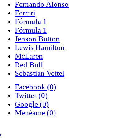
Fernando Alonso
Ferrari
Fórmula 1
Fórmula 1
Jenson Button
Lewis Hamilton
McLaren
Red Bull
Sebastian Vettel
Facebook
(0)
Twitter
(0)
Google
(0)
Menéame
(0)
a