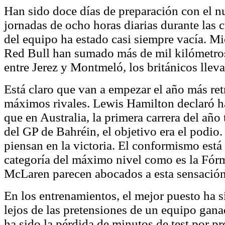
Han sido doce días de preparación con el 
jornadas de ocho horas diarias durante las c
del equipo ha estado casi siempre vacía. Mie
Red Bull han sumado más de mil kilómetro
entre Jerez y Montmeló, los británicos lle
Está claro que van a empezar el año más re
máximos rivales. Lewis Hamilton declaró h
que en Australia, la primera carrera del año 
del GP de Bahréin, el objetivo era el podio.
piensan en la victoria. El conformismo está
categoría del máximo nivel como es la Fórm
McLaren parecen abocados a esta sensación
En los entrenamientos, el mejor puesto ha 
lejos de las pretensiones de un equipo gana
ha sido la pérdida de minutos de test por p