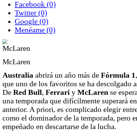
Facebook
(0)
Twitter
(0)
Google
(0)
Menéame
(0)
McLaren
Australia
abrirá un año más de
Fórmula 1
que uno de los favoritos se ha descolgado a
De
Red Bull
,
Ferrari
y
McLaren
se esper
una temporada que difícilmente superará en
anterior. A priori, es complicado elegir entr
como el dominador de la temporada, pero 
empeñado en descartarse de la lucha.