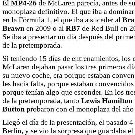
El
MP4-26
de McLaren parecía, antes de su
monoplaza definitivo. El que iba a dominar
en la Fórmula 1, el que iba a suceder al
Bra
Brawn
en 2009 o al
RB7
de Red Bull en 2
Se iba a presentar un día después del prime
de la pretemporada.
Si teniendo 15 días de entrenamientos, los
McLaren dejaban pasar los tres primeros dí
su nuevo coche, era porque estaban conven
les hacía falta, porque estaban convencidos
porque tenían algo que esconder. En los tre
de la pretemporada, tanto
Lewis Hamilton
Button
probaron con el monoplaza del año
Llegó el día de la presentación, el pasado 4
Berlín, y se vio la sorpresa que guardaba e