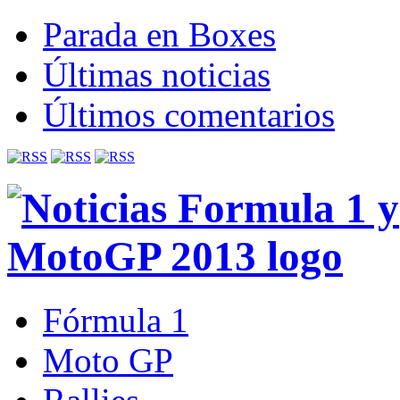
Parada en Boxes
Últimas noticias
Últimos comentarios
Fórmula 1
Moto GP