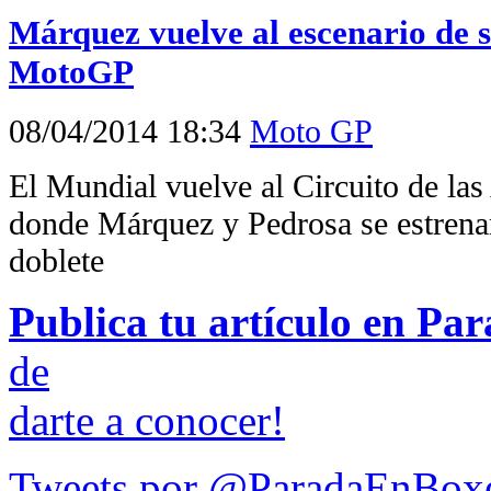
Márquez vuelve al escenario de s
MotoGP
08/04/2014 18:34
Moto GP
El Mundial vuelve al Circuito de las
donde Márquez y Pedrosa se estrena
doblete
Publica tu artículo en Pa
de
darte a conocer!
Tweets por @ParadaEnBox